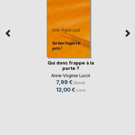
Qui donc frappe à la
porte ?
Anne-Virginie Lucot
7,99 €
Ebook
12,00 €
Livre