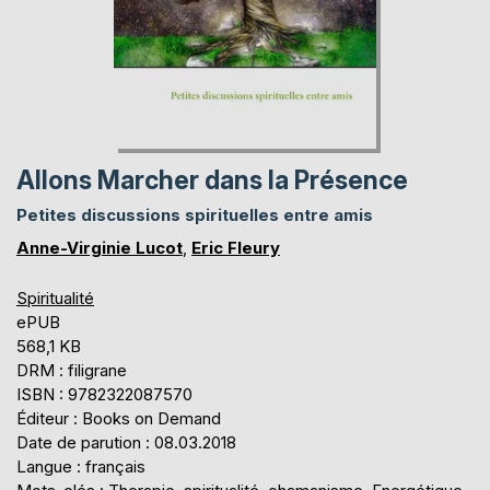
Allons Marcher dans la Présence
Petites discussions spirituelles entre amis
Anne-Virginie Lucot
,
Eric Fleury
Spiritualité
ePUB
568,1 KB
DRM : filigrane
ISBN : 9782322087570
Éditeur : Books on Demand
Date de parution : 08.03.2018
Langue : français