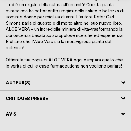
- ed è un regalo della natura all'umanità! Questa pianta
miracolosa ha sottoscritto i regimi della salute e bellezza di
uomini e donne per migliaia di anni. L'autore Peter Carl
Simons parla di questo e di molto altro nel suo nuovo libro,
ALOE VERA - un incredibile miniera di vita-trasformando la
conoscenza basata su scrupolose ricerche ed esperienza.
È chiaro che l'Aloe Vera sia la meravigliosa pianta del
millennio!
Ottieni la tua copia di ALOE VERA oggi e impara quello che
le verità di cui le case farmaceutiche non vogliono parlarti!
AUTEUR(S)
CRITIQUES PRESSE
AVIS