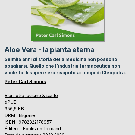
Aloe Vera - la pianta eterna
Seimila anni di storia della medicina non possono
sbagliarsi. Quello che l'industria farmaceutica non
vuole farti sapere era risaputo ai tempi di Cleopatra.
Peter Carl Simons
Bien-être, cuisine & santé
ePUB
356,6 KB
DRM : filigrane
ISBN : 9782322178957
Éditeur : Books on Demand