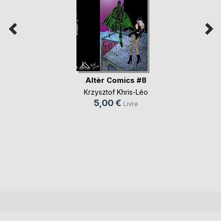
Altèr Comics #8
Krzysztof Khris-Léo
5,00 €
Livre