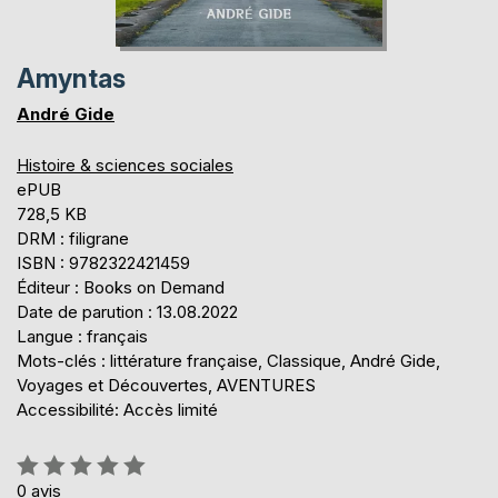
Amyntas
André Gide
Histoire & sciences sociales
ePUB
728,5 KB
DRM : filigrane
ISBN : 9782322421459
Éditeur : Books on Demand
Date de parution : 13.08.2022
Langue : français
Mots-clés : littérature française, Classique, André Gide,
Voyages et Découvertes, AVENTURES
Accessibilité: Accès limité
Évaluation:
0%
0
avis