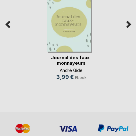
Journal des faux-
monnayeurs
André Gide
3,99 €
Ebook