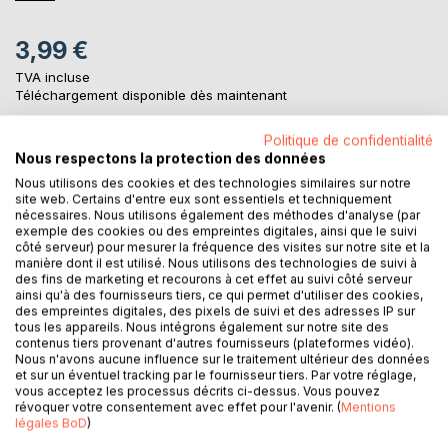
3,99 €
TVA incluse
Téléchargement disponible dès maintenant
Politique de confidentialité
Nous respectons la protection des données
AJOUTER AU PANIER
Nous utilisons des cookies et des technologies similaires sur notre
site web. Certains d'entre eux sont essentiels et techniquement
nécessaires. Nous utilisons également des méthodes d'analyse (par
Ajouter à ma liste d'envies
exemple des cookies ou des empreintes digitales, ainsi que le suivi
Laisser un avis
côté serveur) pour mesurer la fréquence des visites sur notre site et la
manière dont il est utilisé. Nous utilisons des technologies de suivi à
des fins de marketing et recourons à cet effet au suivi côté serveur
ainsi qu'à des fournisseurs tiers, ce qui permet d'utiliser des cookies,
des empreintes digitales, des pixels de suivi et des adresses IP sur
tous les appareils. Nous intégrons également sur notre site des
contenus tiers provenant d'autres fournisseurs (plateformes vidéo).
Nous n'avons aucune influence sur le traitement ultérieur des données
et sur un éventuel tracking par le fournisseur tiers. Par votre réglage,
vous acceptez les processus décrits ci-dessus. Vous pouvez
DESCRIPTION
révoquer votre consentement avec effet pour l'avenir. (
Mentions
légales BoD
)