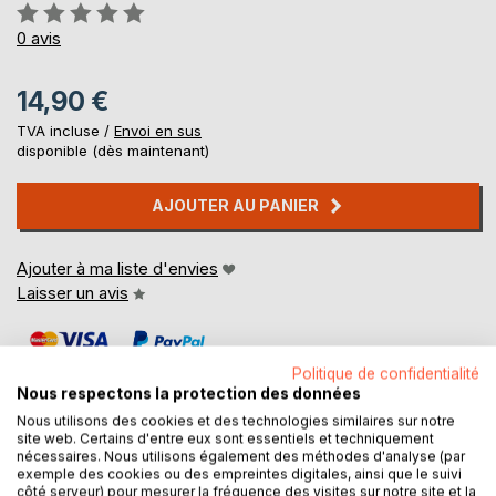
Évaluation:
0%
0
avis
14,90 €
TVA incluse /
Envoi en sus
disponible (dès maintenant)
AJOUTER AU PANIER
Ajouter à ma liste d'envies
Laisser un avis
Politique de confidentialité
Nous respectons la protection des données
Nous utilisons des cookies et des technologies similaires sur notre
site web. Certains d'entre eux sont essentiels et techniquement
nécessaires. Nous utilisons également des méthodes d'analyse (par
DESCRIPTION
exemple des cookies ou des empreintes digitales, ainsi que le suivi
côté serveur) pour mesurer la fréquence des visites sur notre site et la