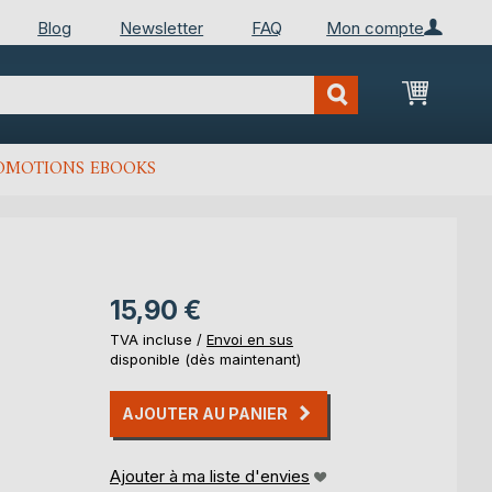
Blog
Newsletter
FAQ
Mon compte
Mon Pan
OMOTIONS EBOOKS
15,90 €
TVA incluse /
Envoi en sus
disponible (dès maintenant)
AJOUTER AU PANIER
Ajouter à ma liste d'envies