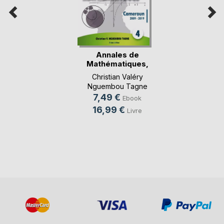
Annales de
Mathématiques,
Baccalau(...)
Christian Valéry
Nguembou Tagne
7,49 €
Ebook
16,99 €
Livre