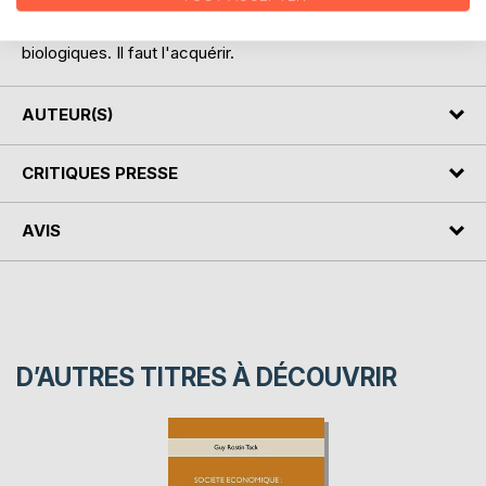
servitudes (endogènes et exogènes) humaines est l'amour
agape ou amour inconditionnel. Mais il n'a pas des bases
biologiques. Il faut l'acquérir.
AUTEUR(S)
CRITIQUES PRESSE
AVIS
D’AUTRES TITRES À DÉCOUVRIR