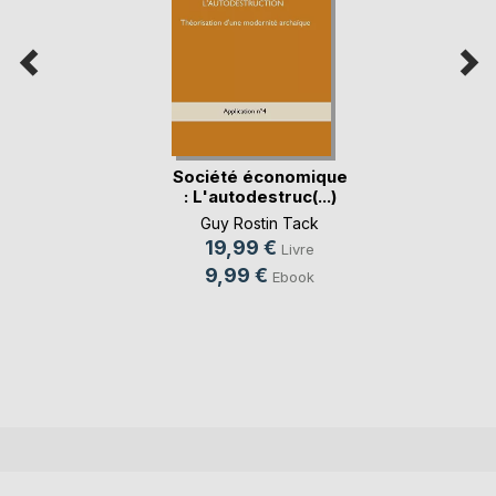
Société économique
: L'autodestruc(...)
Guy Rostin Tack
19,99 €
Livre
9,99 €
Ebook