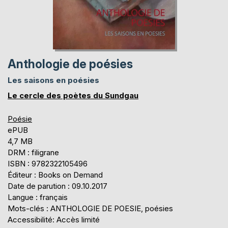
Anthologie de poésies
Les saisons en poésies
Le cercle des poètes du Sundgau
Poésie
ePUB
4,7 MB
DRM : filigrane
ISBN : 9782322105496
Éditeur : Books on Demand
Date de parution : 09.10.2017
Langue : français
Mots-clés : ANTHOLOGIE DE POESIE, poésies
Accessibilité: Accès limité