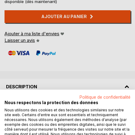
disponible (dès maintenant)
AJOUTER AU PANIER
Ajouter à ma liste d'envies
Laisser un avis
DESCRIPTION
Politique de confidentialité
Nous respectons la protection des données
ça ne raconte pas
ça dit
Nous utilisons des cookies et des technologies similaires sur notre
site web. Certains d'entre eux sont essentiels et techniquement
ça hurle
nécessaires. Nous utilisons également des méthodes d'analyse (par
ça révolte
exemple des cookies ou des empreintes digitales, ainsi que le suivi
côté serveur) pour mesurer la fréquence des visites sur notre site et la
manière dont il est utilisé. Nous utilisons des technologies de suivi à