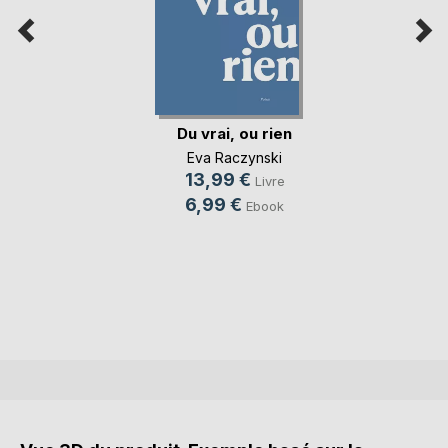
Du vrai, ou rien
Eva Raczynski
13,99 €
Livre
6,99 €
Ebook