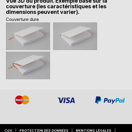
Vue 3D du produit. Exemple basé sur la
couverture (les caractéristiques et les
dimensions peuvent varier).
Couverture dure
CGV
PROTECTION DES DONNÉES
MENTIONS LÉGALES