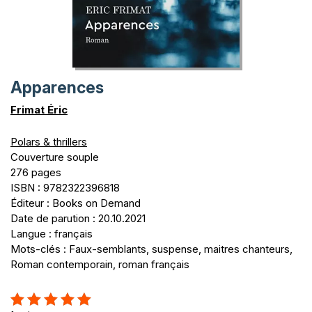
Apparences
Frimat Éric
Polars & thrillers
Couverture souple
276 pages
ISBN : 9782322396818
Éditeur : Books on Demand
Date de parution : 20.10.2021
Langue : français
Mots-clés : Faux-semblants, suspense, maitres chanteurs,
Roman contemporain, roman français
Évaluation: