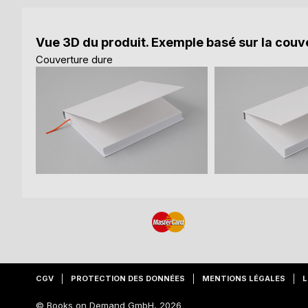
Vue 3D du produit. Exemple basé sur la couve
Couverture dure
CGV
PROTECTION DES DONNÉES
MENTIONS LÉGALES
L
© Books on Demand GmbH, 2026