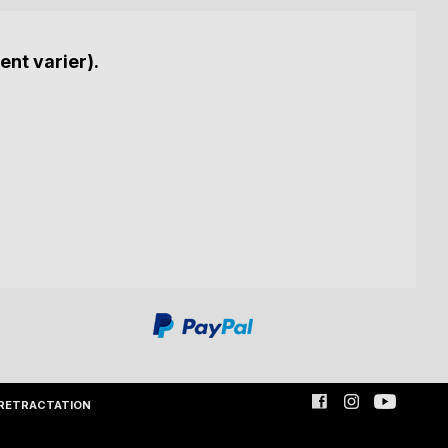
ent varier).
RETRACTATION