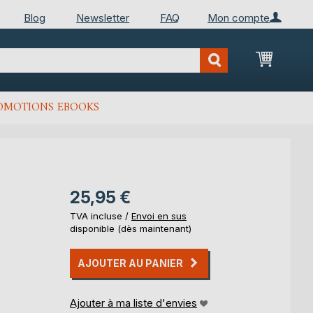
Blog
Newsletter
FAQ
Mon compte
Mon Pan
OMOTIONS EBOOKS
25,95 €
TVA incluse /
Envoi en sus
disponible (dès maintenant)
AJOUTER AU PANIER
Ajouter à ma liste d'envies