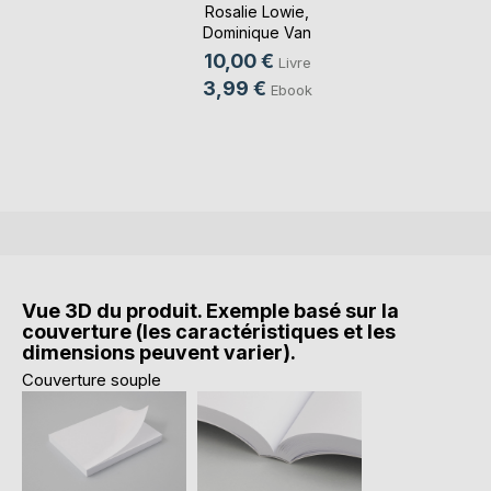
Rosalie Lowie
,
Dominique Van
Cotthem
, ...
10,00 €
Livre
3,99 €
Ebook
Vue 3D du produit. Exemple basé sur la
couverture (les caractéristiques et les
dimensions peuvent varier).
Couverture souple