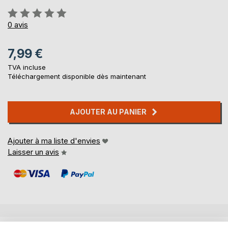
Évaluation:
0%
0
avis
7,99 €
TVA incluse
Téléchargement disponible dès maintenant
AJOUTER AU PANIER
Ajouter à ma liste d'envies
Laisser un avis