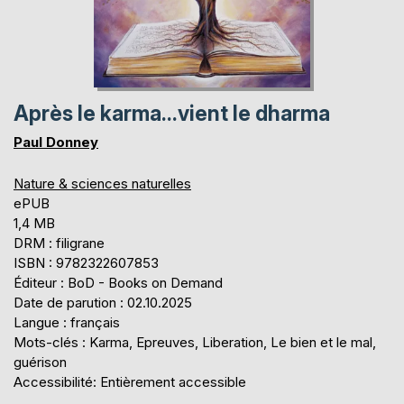
Après le karma...vient le dharma
Paul Donney
Nature & sciences naturelles
ePUB
1,4 MB
DRM : filigrane
ISBN : 9782322607853
Éditeur : BoD - Books on Demand
Date de parution : 02.10.2025
Langue : français
Mots-clés : Karma, Epreuves, Liberation, Le bien et le mal,
guérison
Accessibilité: Entièrement accessible