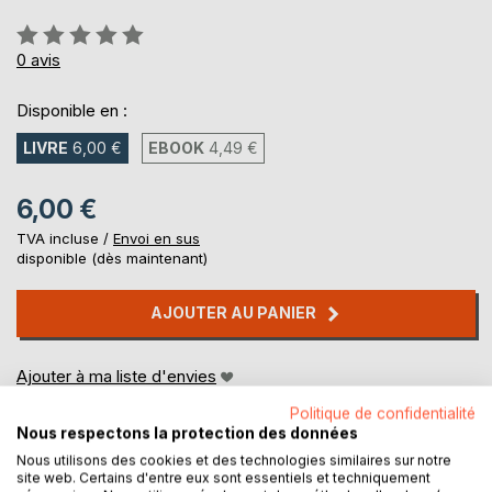
Évaluation:
0%
0
avis
Disponible en :
LIVRE
6,00 €
EBOOK
4,49 €
6,00 €
TVA incluse /
Envoi en sus
disponible (dès maintenant)
AJOUTER AU PANIER
Ajouter à ma liste d'envies
Laisser un avis
Politique de confidentialité
Nous respectons la protection des données
Nous utilisons des cookies et des technologies similaires sur notre
site web. Certains d'entre eux sont essentiels et techniquement