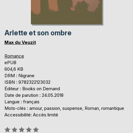
Arlette et son ombre
Max du Veuzit
Romance
ePUB
604,6 KB
DRM : filigrane
ISBN : 9782322123032
Éditeur : Books on Demand
Date de parution : 24.05.2018
Langue : français
Mots-clés : amour, passion, suspense, Roman, romantique
Accessibilité: Accès limité
Évaluation: