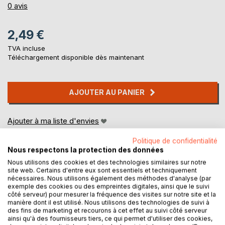
0%
0
avis
2,49 €
TVA incluse
Téléchargement disponible dès maintenant
AJOUTER AU PANIER
Ajouter à ma liste d'envies
Laisser un avis
Politique de confidentialité
Nous respectons la protection des données
Nous utilisons des cookies et des technologies similaires sur notre
site web. Certains d'entre eux sont essentiels et techniquement
nécessaires. Nous utilisons également des méthodes d'analyse (par
exemple des cookies ou des empreintes digitales, ainsi que le suivi
côté serveur) pour mesurer la fréquence des visites sur notre site et la
manière dont il est utilisé. Nous utilisons des technologies de suivi à
DESCRIPTION
des fins de marketing et recourons à cet effet au suivi côté serveur
ainsi qu'à des fournisseurs tiers, ce qui permet d'utiliser des cookies,