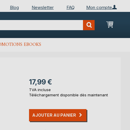
Blog
Newsletter
FAQ
Mon compte
Mon Pan
OMOTIONS EBOOKS
17,99 €
TVA incluse
Téléchargement disponible dès maintenant
AJOUTER AU PANIER