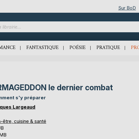
Sur BoD
MANCE
FANTASTIQUE
POÉSIE
PRATIQUE
PR
MAGEDDON le dernier combat
ment s'y préparer
ques Largeaud
-être, cuisine & santé
UB
 MB