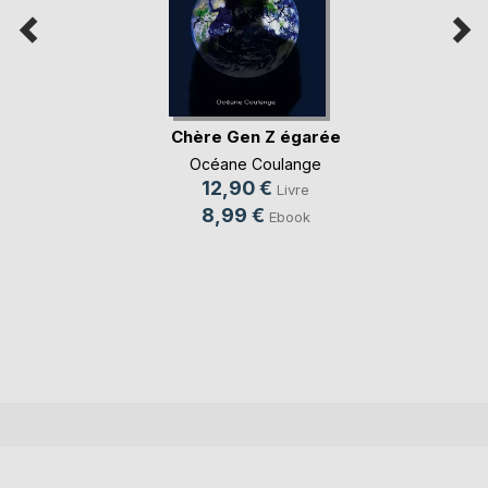
Chère Gen Z égarée
Océane Coulange
12,90 €
Livre
8,99 €
Ebook