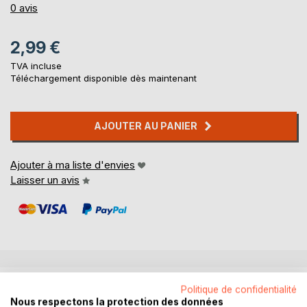
0%
0
avis
2,99 €
TVA incluse
Téléchargement disponible dès maintenant
AJOUTER AU PANIER
Ajouter à ma liste d'envies
Laisser un avis
DESCRIPTION
Politique de confidentialité
Nous respectons la protection des données