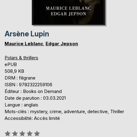
Arsène Lupin
Maurice Leblanc
,
Edgar Jepson
Polars & thrillers
ePUB
508,9 KB
DRM : filigrane
ISBN : 9782322259106
Éditeur : Books on Demand
Date de parution : 03.03.2021
Langue : anglais
Mots-clés : mystery, crime, adventure, detective, Thriller
Accessibilité: Accès limité
Évaluation: