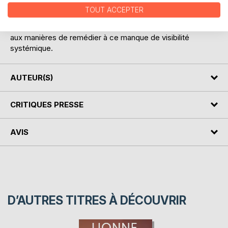
le but d'interroger
TOUT ACCEPTER
les raisons de la marginalisation des femmes dans l'histoire
et le monde de l'art et de réfléchir
aux manières de remédier à ce manque de visibilité
systémique.
AUTEUR(S)
CRITIQUES PRESSE
AVIS
D’AUTRES TITRES À DÉCOUVRIR