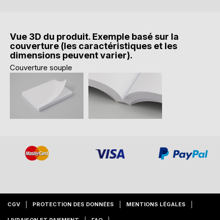
Vue 3D du produit. Exemple basé sur la
couverture (les caractéristiques et les
dimensions peuvent varier).
Couverture souple
CGV
PROTECTION DES DONNÉES
MENTIONS LÉGALES
LIVRAISON ET PAIEMENT
FAQ