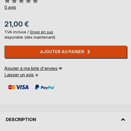
0%
0
avis
21,00 €
TVA incluse /
Envoi en sus
disponible (dès maintenant)
AJOUTER AU PANIER
Ajouter à ma liste d'envies
Laisser un avis
DESCRIPTION