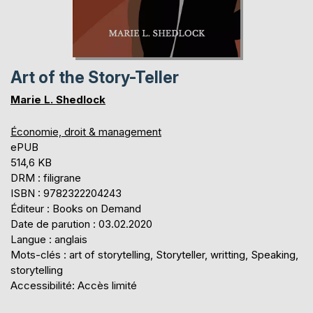
Art of the Story-Teller
Marie L. Shedlock
Économie, droit & management
ePUB
514,6 KB
DRM : filigrane
ISBN : 9782322204243
Éditeur : Books on Demand
Date de parution : 03.02.2020
Langue : anglais
Mots-clés : art of storytelling, Storyteller, writting, Speaking,
storytelling
Accessibilité: Accès limité