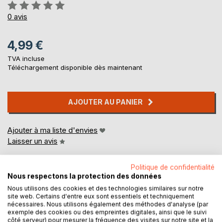
Évaluation:
0%
0
avis
4,99 €
TVA incluse
Téléchargement disponible dès maintenant
AJOUTER AU PANIER
Ajouter à ma liste d'envies
Laisser un avis
Politique de confidentialité
Nous respectons la protection des données
Nous utilisons des cookies et des technologies similaires sur notre
site web. Certains d'entre eux sont essentiels et techniquement
nécessaires. Nous utilisons également des méthodes d'analyse (par
exemple des cookies ou des empreintes digitales, ainsi que le suivi
DESCRIPTION
côté serveur) pour mesurer la fréquence des visites sur notre site et la