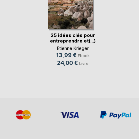
25 idées clés pour
entreprendre et(...)
Etienne Krieger
13,99 €
Ebook
24,00 €
Livre