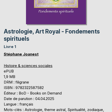
Astrologie, Art Royal - Fondements
spirituels
Livre 1
Stéphane Joanest
Histoire & sciences sociales
ePUB
1,9 MB
DRM : filigrane
ISBN : 9782322587582
Éditeur : BoD - Books on Demand
Date de parution : 04.04.2025
Langue : français
Mots-clés : Astrologie, theme astral, Spiritualité, zodiaque,