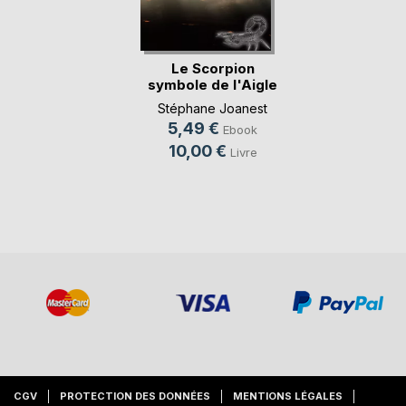
Le Scorpion
symbole de l'Aigle
déchu
Stéphane Joanest
5,49 €
Ebook
10,00 €
Livre
CGV
PROTECTION DES DONNÉES
MENTIONS LÉGALES