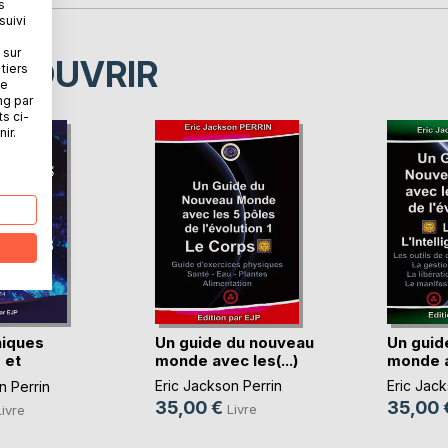
s
suivi
 sur
ÉCOUVRIR
tiers
ne
ng par
ts ci-
ir.
niques
Un guide du nouveau
Un guid
 et
monde avec les(...)
monde av
)
Eric Jackson Perrin
Eric Jack
n Perrin
35,00 €
35,00 
Livre
Livre