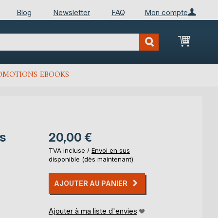
Blog
Newsletter
FAQ
Mon compte
Mon Pan
OMOTIONS EBOOKS
es
20,00 €
TVA incluse /
Envoi en sus
disponible (dès maintenant)
AJOUTER AU PANIER
Ajouter à ma liste d'envies