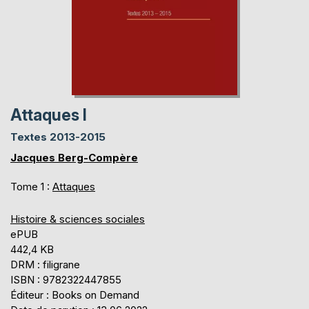
Attaques I
Textes 2013-2015
Jacques Berg-Compère
Tome 1 :
Attaques
Histoire & sciences sociales
ePUB
442,4 KB
DRM : filigrane
ISBN : 9782322447855
Éditeur : Books on Demand