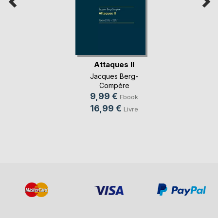
Attaques II
Jacques Berg-
Compère
9,99 €
Ebook
16,99 €
Livre