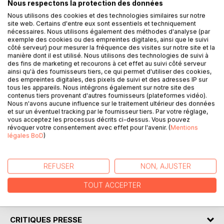
Nous respectons la protection des données
DESCRIPTION
Nous utilisons des cookies et des technologies similaires sur notre
site web. Certains d'entre eux sont essentiels et techniquement
nécessaires. Nous utilisons également des méthodes d'analyse (par
Magique et onirique.
exemple des cookies ou des empreintes digitales, ainsi que le suivi
côté serveur) pour mesurer la fréquence des visites sur notre site et la
manière dont il est utilisé. Nous utilisons des technologies de suivi à
Le sentier et son écrin de verdure, unique point de vue du
des fins de marketing et recourons à cet effet au suivi côté serveur
prisonnier d'une obscure guerre est le théâtre de ses
ainsi qu'à des fournisseurs tiers, ce qui permet d'utiliser des cookies,
rêveries.Lorsqu'il est enfin libéré, seul et démuni, il reprend
des empreintes digitales, des pixels de suivi et des adresses IP sur
tous les appareils. Nous intégrons également sur notre site des
le cours de son existence avec des ambitions courtoises.
contenus tiers provenant d'autres fournisseurs (plateformes vidéo).
Son nouveau quotidien, peuplé de rencontres et d'amours,
Nous n'avons aucune influence sur le traitement ultérieur des données
se heurte avec légèreté aux bizarreries de ses
et sur un éventuel tracking par le fournisseur tiers. Par votre réglage,
vous acceptez les processus décrits ci-dessus. Vous pouvez
contemporains.
révoquer votre consentement avec effet pour l'avenir. (
Mentions
légales BoD
)
L'auteur nous envoûte par un récit au ton tendre mais
néanmoins désabusé et son art inimitable de conter des
histoires simples de la vie qu'il transforme en aventures.
REFUSER
NON, AJUSTER
TOUT ACCEPTER
AUTEUR(S)
CRITIQUES PRESSE