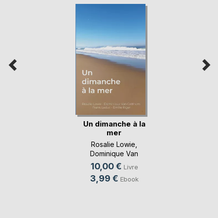
Un dimanche à la
mer
Rosalie Lowie
,
Dominique Van
Cotthem
, ...
10,00 €
Livre
3,99 €
Ebook