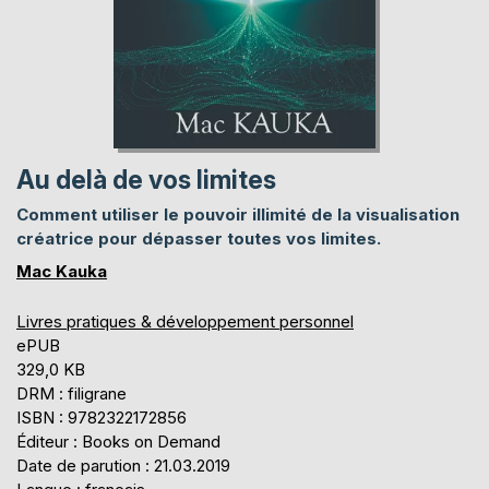
Au delà de vos limites
Comment utiliser le pouvoir illimité de la visualisation
créatrice pour dépasser toutes vos limites.
Mac Kauka
Livres pratiques & développement personnel
ePUB
329,0 KB
DRM : filigrane
ISBN : 9782322172856
Éditeur : Books on Demand
Date de parution : 21.03.2019