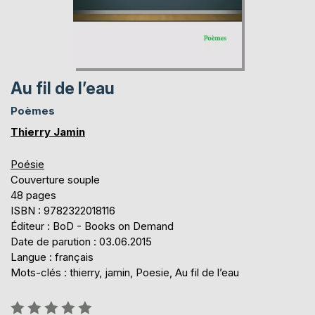
Au fil de l’eau
Poèmes
Thierry Jamin
Poésie
Couverture souple
48 pages
ISBN : 9782322018116
Éditeur : BoD - Books on Demand
Date de parution : 03.06.2015
Langue : français
Mots-clés : thierry, jamin, Poesie, Au fil de l’eau
Évaluation: