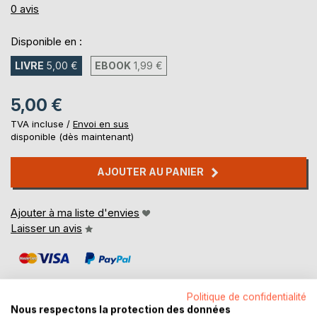
0%
0
avis
Disponible en :
LIVRE
5,00 €
EBOOK
1,99 €
5,00 €
TVA incluse /
Envoi en sus
disponible (dès maintenant)
AJOUTER AU PANIER
Ajouter à ma liste d'envies
Laisser un avis
Politique de confidentialité
Nous respectons la protection des données