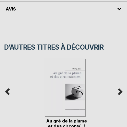
AVIS
D’AUTRES TITRES À DÉCOUVRIR
Au gré de la plume
et des circons(...)