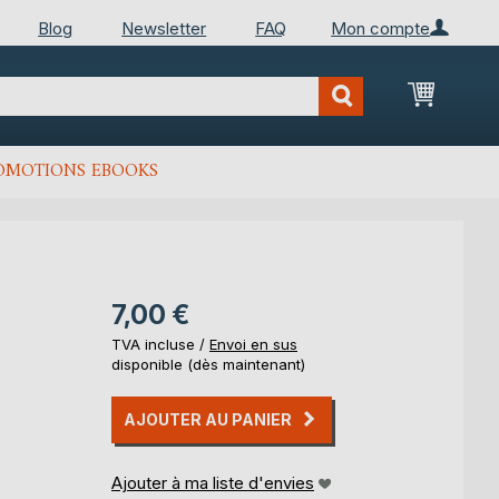
Blog
Newsletter
FAQ
Mon compte
Mon Pan
OMOTIONS EBOOKS
7,00 €
TVA incluse /
Envoi en sus
disponible (dès maintenant)
AJOUTER AU PANIER
Ajouter à ma liste d'envies