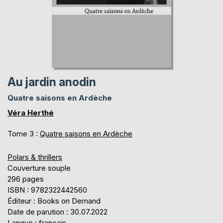
Au jardin anodin
Quatre saisons en Ardèche
Véra Herthé
Tome 3 :
Quatre saisons en Ardèche
Polars & thrillers
Couverture souple
296 pages
ISBN : 9782322442560
Éditeur : Books on Demand
Date de parution : 30.07.2022
Langue : français