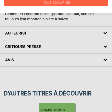
TOUT ACCEPTER
dans son sillage, sans se douter une seconde que ce qu'ils
vont découvrir aura de lourdes conséquences pour la jeune
femme. Et l'énorme chien qui rôde alentour, semble
toujours leur montrer la piste à suivre...
AUTEUR(S)
CRITIQUES PRESSE
AVIS
D’AUTRES TITRES À DÉCOUVRIR