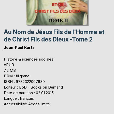
Au Nom de Jésus Fils de l'Homme et
de Christ Fils des Dieux -Tome 2
Jean-Paul Kurtz
Histoire & sciences sociales
ePUB
7,2 MB
DRM : filigrane
ISBN : 9782322007639
Éditeur : BoD - Books on Demand
Date de parution : 02.01.2015
Langue : français
Accessibilité: Accès limité