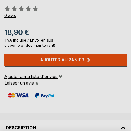
Évaluation:
0%
0
avis
18,90 €
TVA incluse /
Envoi en sus
disponible (dès maintenant)
AJOUTER AU PANIER
Ajouter à ma liste d'envies
Laisser un avis
DESCRIPTION