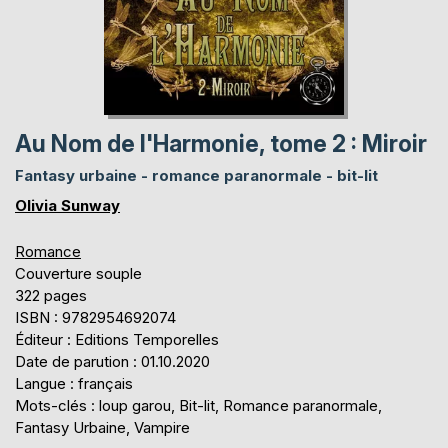
Au Nom de l'Harmonie, tome 2 : Miroir
Fantasy urbaine - romance paranormale - bit-lit
Olivia Sunway
Romance
Couverture souple
322 pages
ISBN : 9782954692074
Éditeur : Editions Temporelles
Date de parution : 01.10.2020
Langue : français
Mots-clés : loup garou, Bit-lit, Romance paranormale,
Fantasy Urbaine, Vampire