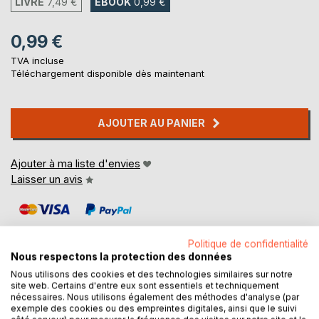
LIVRE
7,49 €
EBOOK
0,99 €
0,99 €
TVA incluse
Téléchargement disponible dès maintenant
AJOUTER AU PANIER
Ajouter à ma liste d'envies
Laisser un avis
Politique de confidentialité
Nous respectons la protection des données
Nous utilisons des cookies et des technologies similaires sur notre
site web. Certains d'entre eux sont essentiels et techniquement
DESCRIPTION
nécessaires. Nous utilisons également des méthodes d'analyse (par
exemple des cookies ou des empreintes digitales, ainsi que le suivi