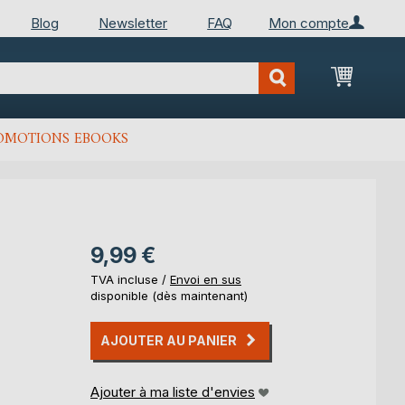
Blog
Newsletter
FAQ
Mon compte
Mon Pan
OMOTIONS EBOOKS
9,99 €
TVA incluse /
Envoi en sus
disponible (dès maintenant)
AJOUTER AU PANIER
Ajouter à ma liste d'envies