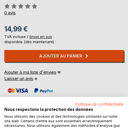
Évaluation:
0%
0
avis
14,99 €
TVA incluse /
Envoi en sus
disponible (dès maintenant)
AJOUTER AU PANIER
Ajouter à ma liste d'envies
Laisser un avis
Politique de confidentialité
Nous respectons la protection des données
Nous utilisons des cookies et des technologies similaires sur notre
site web. Certains d'entre eux sont essentiels et techniquement
DESCRIPTION
nécessaires. Nous utilisons également des méthodes d'analyse (par