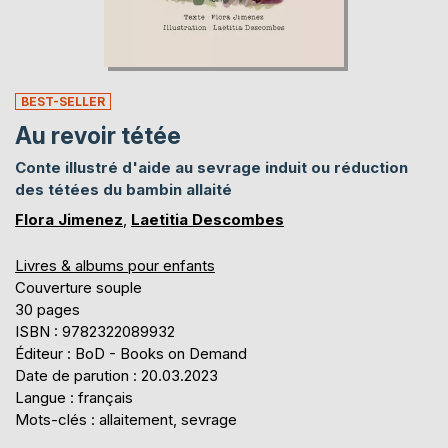
BEST-SELLER
Au revoir tétée
Conte illustré d'aide au sevrage induit ou réduction
des tétées du bambin allaité
Flora Jimenez
,
Laetitia Descombes
Livres & albums pour enfants
Couverture souple
30 pages
ISBN : 9782322089932
Éditeur : BoD - Books on Demand
Date de parution : 20.03.2023
Langue : français
Mots-clés : allaitement, sevrage