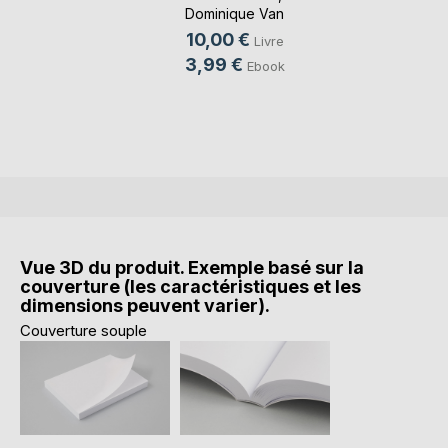
Dominique Van
Cotthem
, ...
10,00 €
Livre
3,99 €
Ebook
Vue 3D du produit. Exemple basé sur la
couverture (les caractéristiques et les
dimensions peuvent varier).
Couverture souple