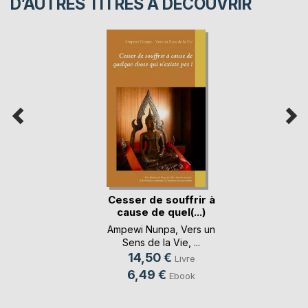
D’AUTRES TITRES À DÉCOUVRIR
Cesser de souffrir à
cause de quel(...)
Ampewi Nunpa
,
Vers un
Sens de la Vie
, ...
14,50 €
Livre
6,49 €
Ebook