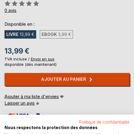
Évaluation:
0%
0
avis
Disponible en :
LIVRE
13,99 €
EBOOK
3,99 €
13,99 €
TVA incluse /
Envoi en sus
disponible (dès maintenant)
AJOUTER AU PANIER
Ajouter à ma liste d'envies
Laisser un avis
Politique de confidentialité
Nous respectons la protection des données