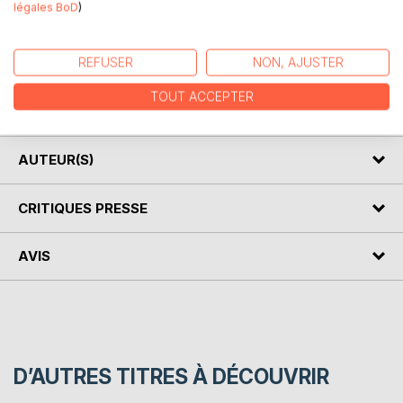
légales BoD
)
Grâce à Mr Pickwick et à son club on se délecte des
conventions sociales d'un certaine Angleterre. Ce roman
REFUSER
NON, AJUSTER
satirique, où l'absurde se fait poésie, est un chef d'oeuvre
d'humour !
TOUT ACCEPTER
En deux tomes.
AUTEUR(S)
CRITIQUES PRESSE
AVIS
D’AUTRES TITRES À DÉCOUVRIR