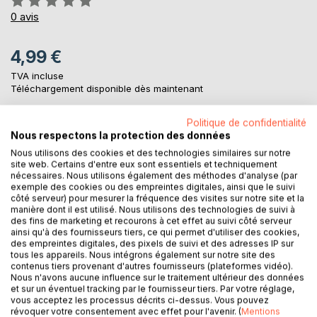
0%
0
avis
4,99 €
TVA incluse
Téléchargement disponible dès maintenant
Politique de confidentialité
Nous respectons la protection des données
AJOUTER AU PANIER
Nous utilisons des cookies et des technologies similaires sur notre
site web. Certains d'entre eux sont essentiels et techniquement
nécessaires. Nous utilisons également des méthodes d'analyse (par
Ajouter à ma liste d'envies
exemple des cookies ou des empreintes digitales, ainsi que le suivi
Laisser un avis
côté serveur) pour mesurer la fréquence des visites sur notre site et la
manière dont il est utilisé. Nous utilisons des technologies de suivi à
des fins de marketing et recourons à cet effet au suivi côté serveur
ainsi qu'à des fournisseurs tiers, ce qui permet d'utiliser des cookies,
des empreintes digitales, des pixels de suivi et des adresses IP sur
tous les appareils. Nous intégrons également sur notre site des
contenus tiers provenant d'autres fournisseurs (plateformes vidéo).
Nous n'avons aucune influence sur le traitement ultérieur des données
et sur un éventuel tracking par le fournisseur tiers. Par votre réglage,
vous acceptez les processus décrits ci-dessus. Vous pouvez
DESCRIPTION
révoquer votre consentement avec effet pour l'avenir. (
Mentions