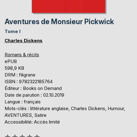
Aventures de Monsieur Pickwick
Tome I
Charles Dickens
Romans & récits
ePUB
598,9 KB
DRM : filigrane
ISBN : 9782322185764
Éditeur : Books on Demand
Date de parution : 02.10.2019
Langue : français
Mots-clés : littérature anglaise, Charles Dickens, Humour,
AVENTURES, Satire
Accessibilité: Accès limité
Évaluation: