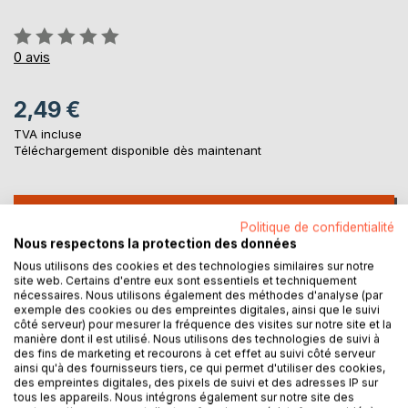
Évaluation:
0%
0
avis
2,49 €
TVA incluse
Téléchargement disponible dès maintenant
AJOUTER AU PANIER
Politique de confidentialité
Nous respectons la protection des données
Ajouter à ma liste d'envies
Nous utilisons des cookies et des technologies similaires sur notre
site web. Certains d'entre eux sont essentiels et techniquement
Laisser un avis
nécessaires. Nous utilisons également des méthodes d'analyse (par
exemple des cookies ou des empreintes digitales, ainsi que le suivi
côté serveur) pour mesurer la fréquence des visites sur notre site et la
manière dont il est utilisé. Nous utilisons des technologies de suivi à
des fins de marketing et recourons à cet effet au suivi côté serveur
ainsi qu'à des fournisseurs tiers, ce qui permet d'utiliser des cookies,
des empreintes digitales, des pixels de suivi et des adresses IP sur
tous les appareils. Nous intégrons également sur notre site des