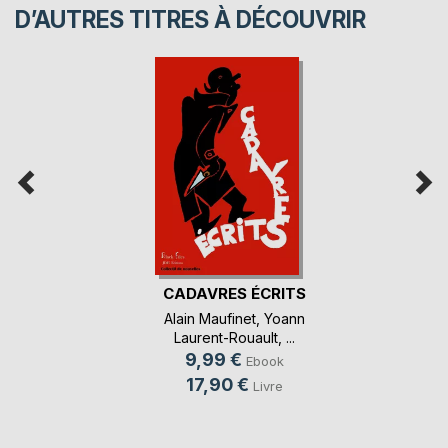
D’AUTRES TITRES À DÉCOUVRIR
CADAVRES ÉCRITS
Alain Maufinet
,
Yoann
Laurent-Rouault
, ...
9,99 €
Ebook
17,90 €
Livre