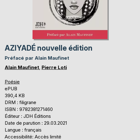
AZIYADÉ nouvelle édition
Préfacé par Alain Maufinet
Alain Maufinet
,
Pierre Loti
Poésie
ePUB
390,4 KB
DRM : filigrane
ISBN : 9782381271460
Éditeur : JDH Éditions
Date de parution : 29.03.2021
Langue : français
Accessibilité: Accès limité