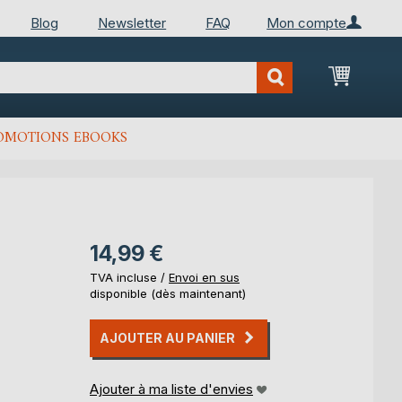
Blog
Newsletter
FAQ
Mon compte
Mon Pan
OMOTIONS EBOOKS
14,99 €
TVA incluse /
Envoi en sus
disponible (dès maintenant)
AJOUTER AU PANIER
Ajouter à ma liste d'envies