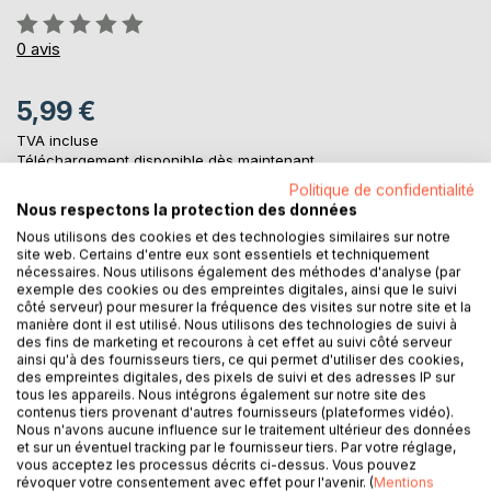
Évaluation:
0%
0
avis
5,99 €
TVA incluse
Téléchargement disponible dès maintenant
Politique de confidentialité
Nous respectons la protection des données
AJOUTER AU PANIER
Nous utilisons des cookies et des technologies similaires sur notre
site web. Certains d'entre eux sont essentiels et techniquement
nécessaires. Nous utilisons également des méthodes d'analyse (par
exemple des cookies ou des empreintes digitales, ainsi que le suivi
Ajouter à ma liste d'envies
côté serveur) pour mesurer la fréquence des visites sur notre site et la
Laisser un avis
manière dont il est utilisé. Nous utilisons des technologies de suivi à
des fins de marketing et recourons à cet effet au suivi côté serveur
ainsi qu'à des fournisseurs tiers, ce qui permet d'utiliser des cookies,
des empreintes digitales, des pixels de suivi et des adresses IP sur
tous les appareils. Nous intégrons également sur notre site des
contenus tiers provenant d'autres fournisseurs (plateformes vidéo).
Nous n'avons aucune influence sur le traitement ultérieur des données
et sur un éventuel tracking par le fournisseur tiers. Par votre réglage,
vous acceptez les processus décrits ci-dessus. Vous pouvez
révoquer votre consentement avec effet pour l'avenir. (
Mentions