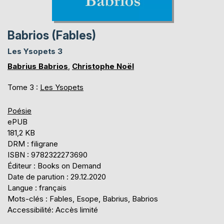
Babrios (Fables)
Les Ysopets 3
Babrius Babrios
,
Christophe Noël
Tome 3 :
Les Ysopets
Poésie
ePUB
181,2 KB
DRM : filigrane
ISBN : 9782322273690
Éditeur : Books on Demand
Date de parution : 29.12.2020
Langue : français
Mots-clés : Fables, Esope, Babrius, Babrios
Accessibilité: Accès limité