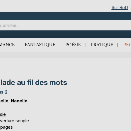
Sur BoD
MANCE
FANTASTIQUE
POÉSIE
PRATIQUE
PR
lade au fil des mots
s 2
elle. Nacelle
sie
verture souple
 pages