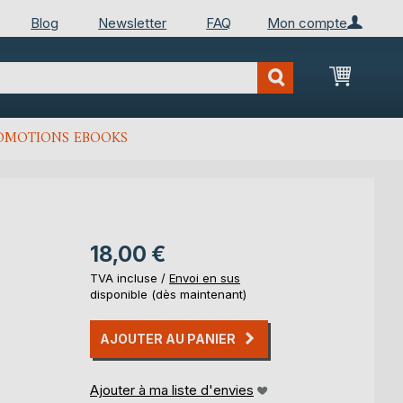
Blog
Newsletter
FAQ
Mon compte
Mon Pan
OMOTIONS EBOOKS
18,00 €
TVA incluse /
Envoi en sus
disponible (dès maintenant)
AJOUTER AU PANIER
Ajouter à ma liste d'envies