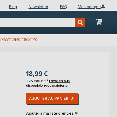
Blog
Newsletter
FAQ
Mon compte
Mon Pan
OMOTIONS EBOOKS
18,99 €
TVA incluse /
Envoi en sus
disponible (dès maintenant)
AJOUTER AU PANIER
Ajouter à ma liste d'envies