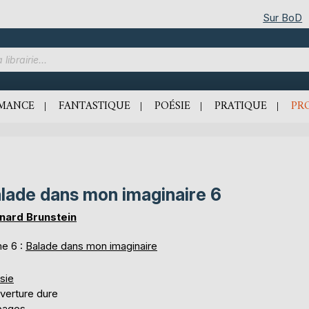
Sur BoD
MANCE
FANTASTIQUE
POÉSIE
PRATIQUE
PR
lade dans mon imaginaire 6
nard Brunstein
e 6 :
Balade dans mon imaginaire
sie
verture dure
pages