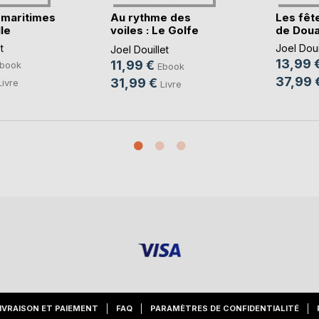
 maritimes
Au rythme des
Les fêt
le
voiles : Le Golfe
de Dou
du(...)
t
Joel Doui
Joel Douillet
13,99 
11,99 €
book
Ebook
37,99 
31,99 €
Livre
Livre
IVRAISON ET PAIEMENT
FAQ
PARAMÈTRES DE CONFIDENTIALITÉ