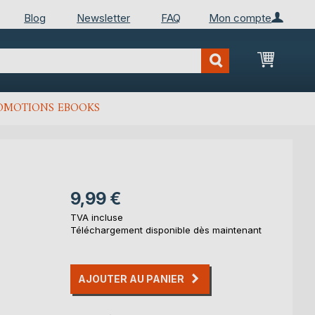
Blog
Newsletter
FAQ
Mon compte
Mon Pan
OMOTIONS EBOOKS
9,99 €
TVA incluse
Téléchargement disponible dès maintenant
AJOUTER AU PANIER