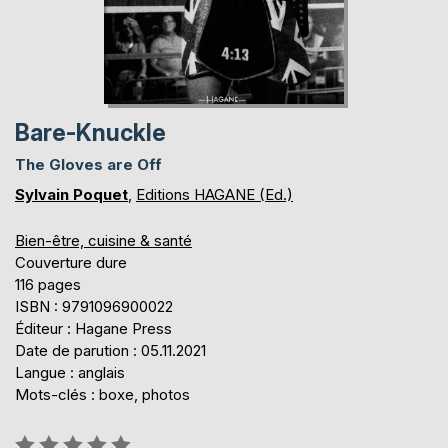
Bare-Knuckle
The Gloves are Off
Sylvain Poquet
,
Editions HAGANE (Ed.)
Bien-être, cuisine & santé
Couverture dure
116 pages
ISBN : 9791096900022
Éditeur : Hagane Press
Date de parution : 05.11.2021
Langue : anglais
Mots-clés : boxe, photos
Évaluation: