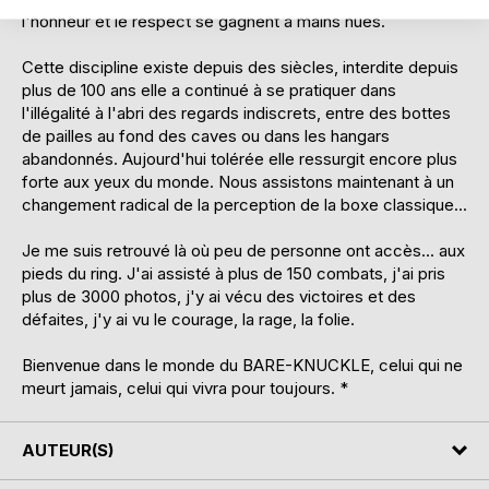
l'honneur et le respect se gagnent à mains nues.
Cette discipline existe depuis des siècles, interdite depuis
plus de 100 ans elle a continué à se pratiquer dans
l'illégalité à l'abri des regards indiscrets, entre des bottes
de pailles au fond des caves ou dans les hangars
abandonnés. Aujourd'hui tolérée elle ressurgit encore plus
forte aux yeux du monde. Nous assistons maintenant à un
changement radical de la perception de la boxe classique...
Je me suis retrouvé là où peu de personne ont accès... aux
pieds du ring. J'ai assisté à plus de 150 combats, j'ai pris
plus de 3000 photos, j'y ai vécu des victoires et des
défaites, j'y ai vu le courage, la rage, la folie.
Bienvenue dans le monde du BARE-KNUCKLE, celui qui ne
meurt jamais, celui qui vivra pour toujours. *
AUTEUR(S)