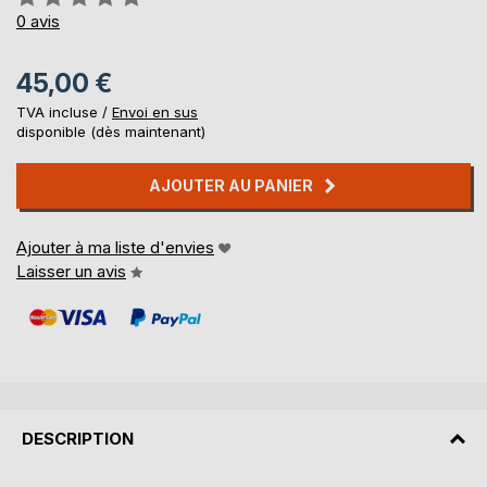
0%
0
avis
45,00 €
TVA incluse /
Envoi en sus
disponible (dès maintenant)
AJOUTER AU PANIER
Ajouter à ma liste d'envies
Laisser un avis
DESCRIPTION