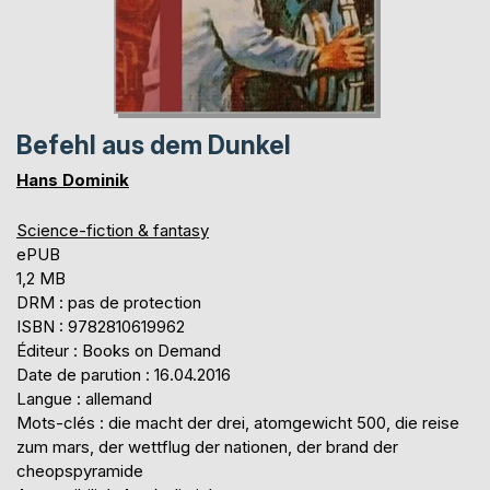
Befehl aus dem Dunkel
Hans Dominik
Science-fiction & fantasy
ePUB
1,2 MB
DRM : pas de protection
ISBN : 9782810619962
Éditeur : Books on Demand
Date de parution : 16.04.2016
Langue : allemand
Mots-clés : die macht der drei, atomgewicht 500, die reise
zum mars, der wettflug der nationen, der brand der
cheopspyramide