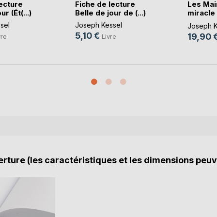
ecture
Fiche de lecture
Les Mai
r (Ét(...)
Belle de jour de (...)
miracle
Kes(...)
sel
Joseph Kessel
Joseph K
5,10 €
19,90 
vre
Livre
rture (les caractéristiques et les dimensions peuv