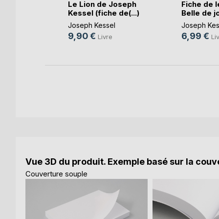
Le Lion de Joseph
Fiche de l
rt
Kessel (fiche de(...)
Belle de jou
e
Joseph Kessel
Joseph Kes
9,90 €
6,99 €
Livre
Li
Vue 3D du produit. Exemple basé sur la couve
Couverture souple