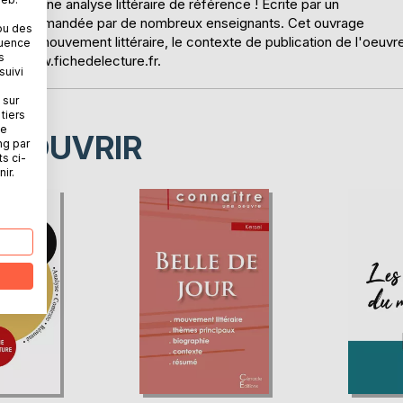
ce à une analyse littéraire de référence ! Écrite par un
e est recommandée par de nombreux enseignants. Cet ouvrage
ou des
illé, le mouvement littéraire, le contexte de publication de l'oeuvr
quence
s
ur : www.fichedelecture.fr.
suivi
 sur
tiers
ne
ÉCOUVRIR
ng par
ts ci-
ir.