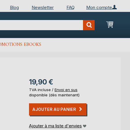
Blog
Newsletter
FAQ
Mon compte
Mon Pan
OMOTIONS EBOOKS
19,90 €
TVA incluse /
Envoi en sus
disponible (dès maintenant)
AJOUTER AU PANIER
Ajouter à ma liste d'envies