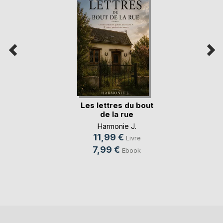
Les lettres du bout
de la rue
Harmonie J.
11,99 €
Livre
7,99 €
Ebook